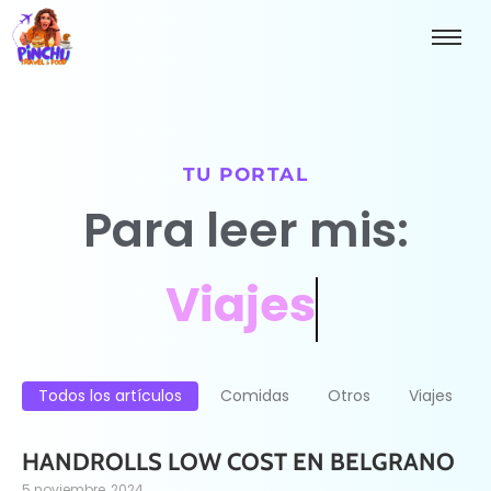
TU PORTAL
Para leer mis:
Viajes
Todos los artículos
Comidas
Otros
Viajes
HANDROLLS LOW COST EN BELGRANO
5 noviembre, 2024